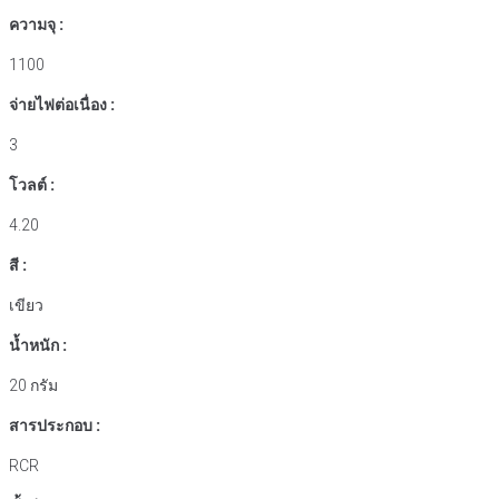
ความจุ :
1100
จ่ายไฟต่อเนื่อง :
3
โวลต์ :
4.20
สี :
เขียว
น้ำหนัก :
20 กรัม
สารประกอบ :
RCR