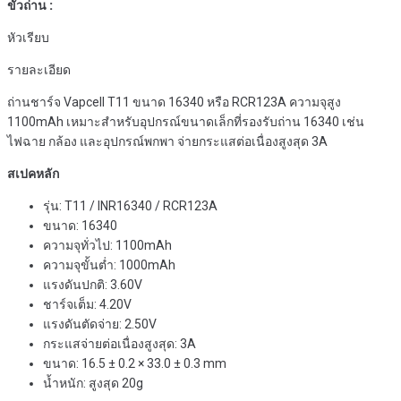
ขั้วถ่าน :
หัวเรียบ
รายละเอียด
ถ่านชาร์จ Vapcell T11 ขนาด 16340 หรือ RCR123A ความจุสูง
1100mAh เหมาะสำหรับอุปกรณ์ขนาดเล็กที่รองรับถ่าน 16340 เช่น
ไฟฉาย กล้อง และอุปกรณ์พกพา จ่ายกระแสต่อเนื่องสูงสุด 3A
สเปคหลัก
รุ่น: T11 / INR16340 / RCR123A
ขนาด: 16340
ความจุทั่วไป: 1100mAh
ความจุขั้นต่ำ: 1000mAh
แรงดันปกติ: 3.60V
ชาร์จเต็ม: 4.20V
แรงดันตัดจ่าย: 2.50V
กระแสจ่ายต่อเนื่องสูงสุด: 3A
ขนาด: 16.5 ± 0.2 × 33.0 ± 0.3 mm
น้ำหนัก: สูงสุด 20g