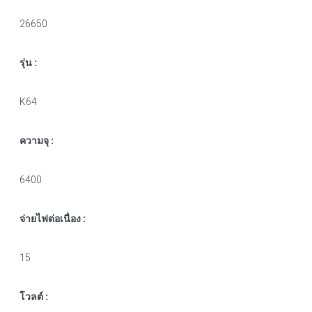
26650
รุ่น :
K64
ความจุ :
6400
จ่ายไฟต่อเนื่อง :
15
โวลต์ :