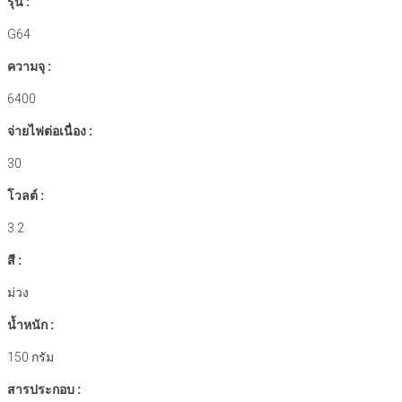
รุ่น :
G64
ความจุ :
6400
จ่ายไฟต่อเนื่อง :
30
โวลต์ :
3.2
สี :
ม่วง
น้ำหนัก :
150 กรัม
สารประกอบ :