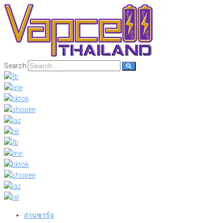
Skip
to
content
Search
ถ่านชาร์จ