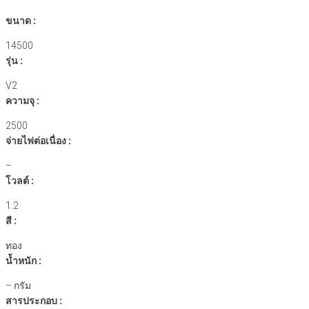
ขนาด :
14500
รุ่น :
V2
ความจุ :
2500
จ่ายไฟต่อเนื่อง :
–
โวลต์ :
1.2
สี :
ทอง
น้ำหนัก :
– กรัม
สารประกอบ :