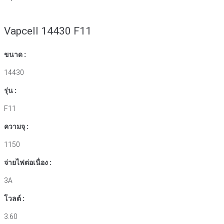
Vapcell 14430 F11
ขนาด :
14430
รุ่น :
F11
ความจุ :
1150
จ่ายไฟต่อเนื่อง :
3A
โวลต์ :
3.60